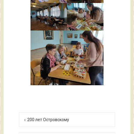
Навигация
по
200 лет Островскому
записям