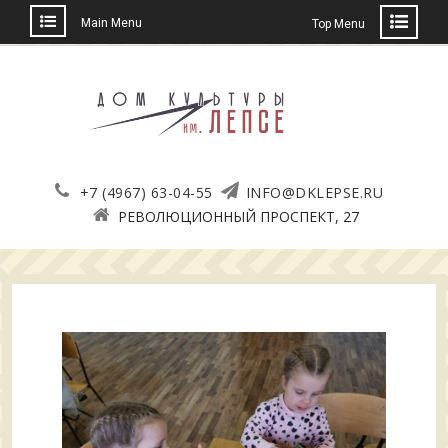
Main Menu
Top Menu
Skip
to
content
+7 (4967) 63-04-55
INFO@DKLEPSE.RU
РЕВОЛЮЦИОННЫЙ ПРОСПЕКТ, 27