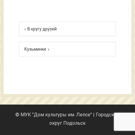
Навигация
по
В кругу друзей
записям
Кузьминки
© МУК "Дом культуры им. Лепсе" | Городской
округ Подольск