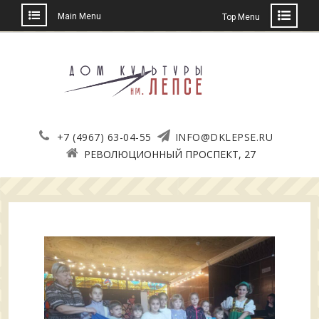
Main Menu
Top Menu
Skip
to
content
+7 (4967) 63-04-55
INFO@DKLEPSE.RU
РЕВОЛЮЦИОННЫЙ ПРОСПЕКТ, 27