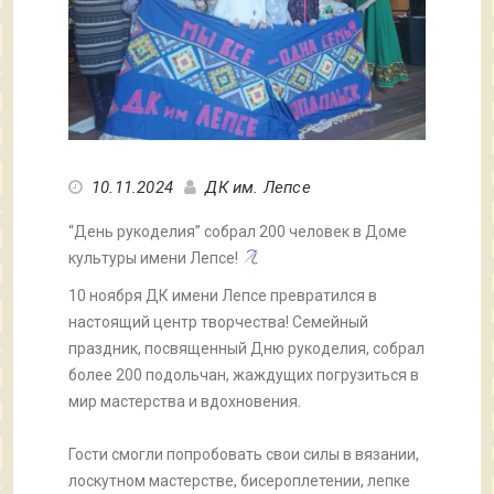
10.11.2024
ДК им. Лепсе
“День рукоделия” собрал 200 человек в Доме
культуры имени Лепсе!
10 ноября ДК имени Лепсе превратился в
настоящий центр творчества! Семейный
праздник, посвященный Дню рукоделия, собрал
более 200 подольчан, жаждущих погрузиться в
мир мастерства и вдохновения.
Гости смогли попробовать свои силы в вязании,
лоскутном мастерстве, бисероплетении, лепке