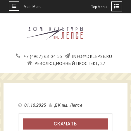
Main Menu
Top Menu
Skip
to
content
+7 (4967) 63-04-55
INFO@DKLEPSE.RU
РЕВОЛЮЦИОННЫЙ ПРОСПЕКТ, 27
01.10.2025
ДК им. Лепсе
СКАЧАТЬ