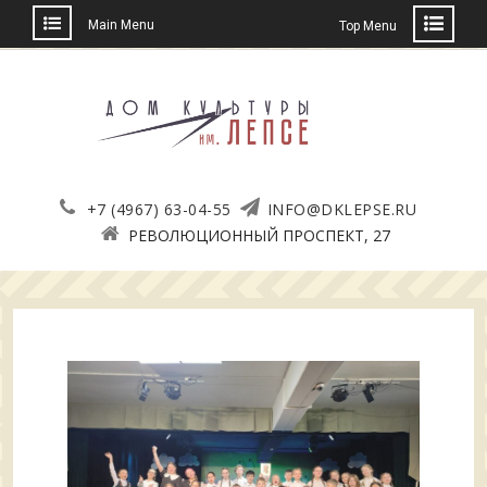
Main Menu
Top Menu
Skip
to
content
+7 (4967) 63-04-55
INFO@DKLEPSE.RU
РЕВОЛЮЦИОННЫЙ ПРОСПЕКТ, 27