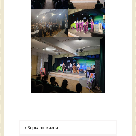
Навигация
по
Зеркало жизни