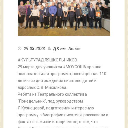
29.03.2023
ДК им. Лепсе
#КУЛЬТУРАДЛЯШКОЛЬНИКОВ
29 марта для учащихся #МОУСОШ6 прошла
познавательная программа, посвящённая 110-
летию со дня рождения писателя детей и
взрослых С. В. Михалкова.
Ребята из Театрального коллектива
“Понедельник”, под руководством
Л.Кузнецовой, подготовили интересную
программу о биографии писателя, рассказали о
фактах его жизни и творчестве, о том, что