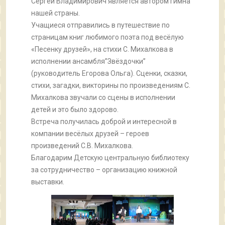
Сергей Владимирович является автором гимна
нашей страны.
Учащиеся отправились в путешествие по
страницам книг любимого поэта под весёлую
«Песенку друзей», на стихи С. Михалкова в
исполнении ансамбля”Звёздочки”
(руководитель Егорова Ольга). Сценки, сказки,
стихи, загадки, викторины по произведениям С.
Михалкова звучали со сцены в исполнении
детей и это было здорово.
Встреча получилась доброй и интересной в
компании весёлых друзей – героев
произведений С.В. Михалкова.
Благодарим Детскую центральную библиотеку
за сотрудничество – организацию книжной
выставки.