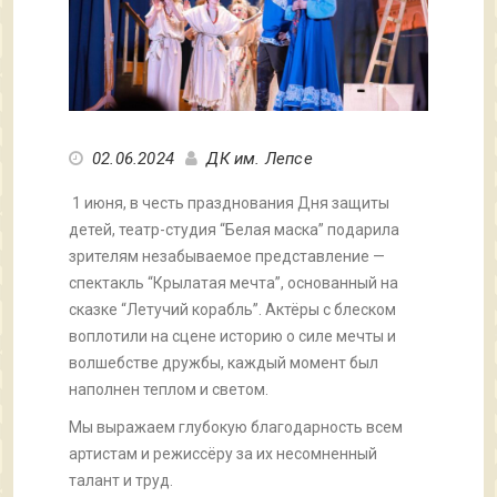
02.06.2024
ДК им. Лепсе
1 июня, в честь празднования Дня защиты
детей, театр-студия “Белая маска” подарила
зрителям незабываемое представление —
спектакль “Крылатая мечта”, основанный на
сказке “Летучий корабль”. Актёры с блеском
воплотили на сцене историю о силе мечты и
волшебстве дружбы, каждый момент был
наполнен теплом и светом.
Мы выражаем глубокую благодарность всем
артистам и режиссёру за их несомненный
талант и труд.