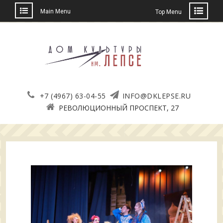
Main Menu
Top Menu
Skip
to
content
+7 (4967) 63-04-55
INFO@DKLEPSE.RU
РЕВОЛЮЦИОННЫЙ ПРОСПЕКТ, 27