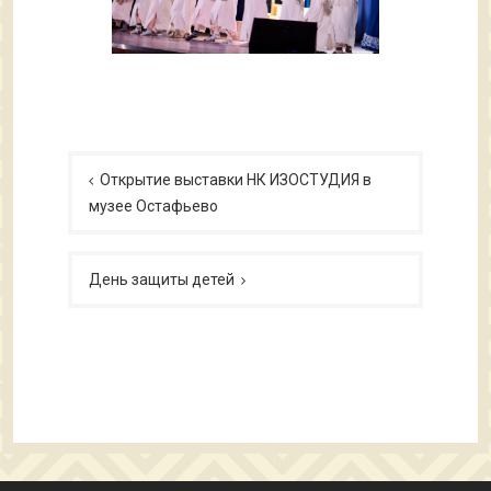
Навигация
по
Открытие выставки НК ИЗОСТУДИЯ в
музее Остафьево
записям
День защиты детей