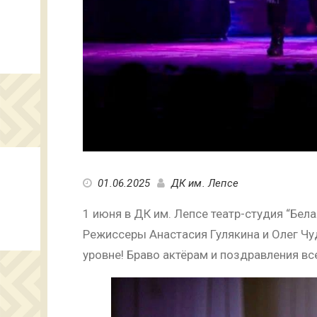
01.06.2025
ДК им. Лепсе
1 июня в ДК им. Лепсе театр-студия “Бел
Режиссеры Анастасия Гулякина и Олег Чу
уровне! Браво актёрам и поздравления вс