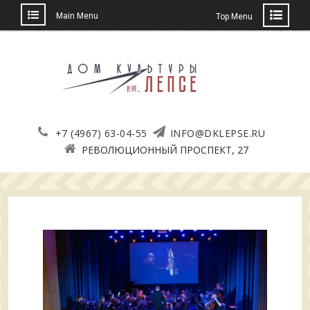
Main Menu
Top Menu
Skip
to
content
+7 (4967) 63-04-55
INFO@DKLEPSE.RU
РЕВОЛЮЦИОННЫЙ ПРОСПЕКТ, 27