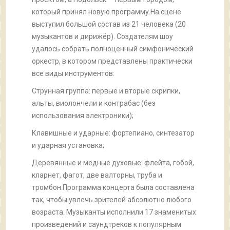
который принял новую программу.На сцене
выступил большой состав из 21 человека (20
музыкантов и дирижёр). Создателям шоу
удалось собрать полноценный симфонический
оркестр, в котором представлены практически
все виды инструментов:
Струнная группа: первые и вторые скрипки,
альты, виолончели и контрабас (без
использования электроники);
Клавишные и ударные: фортепиано, синтезатор
и ударная установка;
Деревянные и медные духовые: флейта, гобой,
кларнет, фагот, две валторны, труба и
тромбон.Программа концерта была составлена
так, чтобы увлечь зрителей абсолютно любого
возраста. Музыканты исполнили 17 знаменитых
произведений и саундтреков к популярным