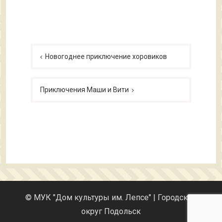
Навигация
по
Новогоднее приключение хоровиков
записям
Приключения Маши и Вити
© МУК "Дом культуры им. Лепсе" | Городской
округ Подольск