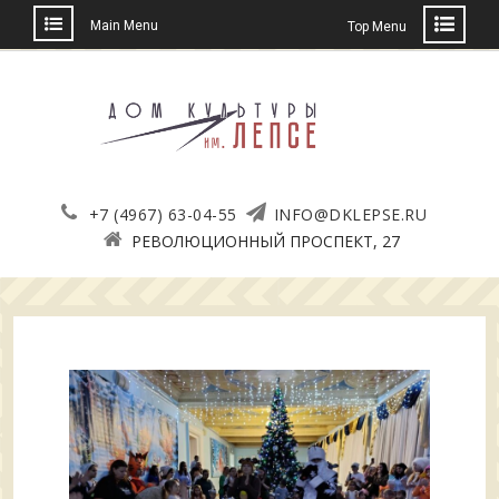
Main Menu
Top Menu
Skip
to
content
+7 (4967) 63-04-55
INFO@DKLEPSE.RU
РЕВОЛЮЦИОННЫЙ ПРОСПЕКТ, 27