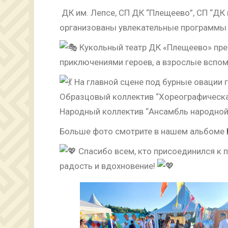
ДК им. Лепсе, СП ДК “Плещеево”, СП “ДК
организованы увлекательные программы с
Кукольный театр ДК «Плещеево» пред
приключениями героев, а взрослые вспом
На главной сцене под бурные овации 
Образцовый коллектив “Хореографическа
Народный коллектив “Ансамбль народной 
Больше фото смотрите в нашем альбоме
Спасибо всем, кто присоединился к 
радость и вдохновение!