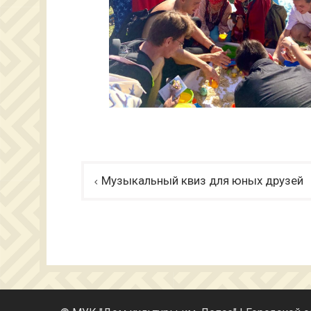
Навигация
Музыкальный квиз для юных друзей
по
записям