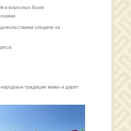
ей и взрослых были
зонами.
удовольствием следили за
ркса:
о народные традиции живы и дарят